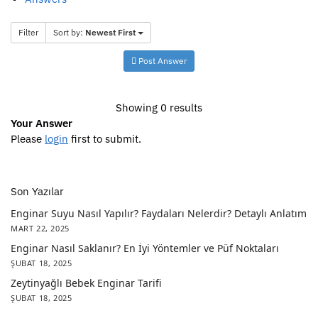
Filter
Sort by:
Newest First
Post Answer
Showing 0 results
Your Answer
Please
login
first to submit.
Son Yazılar
Enginar Suyu Nasıl Yapılır? Faydaları Nelerdir? Detaylı Anlatım
MART 22, 2025
Enginar Nasıl Saklanır? En İyi Yöntemler ve Püf Noktaları
ŞUBAT 18, 2025
Zeytinyağlı Bebek Enginar Tarifi
ŞUBAT 18, 2025