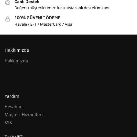
Canlı Destek
Değerli müşterilerimize kesintisiz canlı destek imkanı
100% GÜVENLİ ÖDEME
Havale / EFT / MasterCard / Visa
Hakkımızda
Hakkımızda
Yardım
Hesabım
Müşteri Hizmetleri
SSS
Takip ET