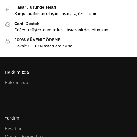
Hasarlı Üründe Telafi
Kargo tarafından oluşan hasarlara, özel hizmet
Canlı Destek
Değerli müşterilerimize kesintisiz canlı destek imkanı
100% GÜVENLİ ÖDEME
Havale / EFT / MasterCard / Visa
Hakkımızda
Hakkımızda
Yardım
Hesabım
Müşteri Hizmetleri