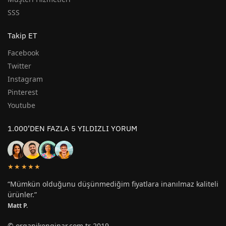
SSS
Takip ET
Facebook
Twitter
Instagram
Pinterest
Youtube
1.000’DEN FAZLA 5 YILDIZLI YORUM
★★★★★
“Mümkün olduğunu düşünmediğim fiyatlara inanılmaz kaliteli
ürünler.”
Matt P.
© organikenginar.com.tr 2019