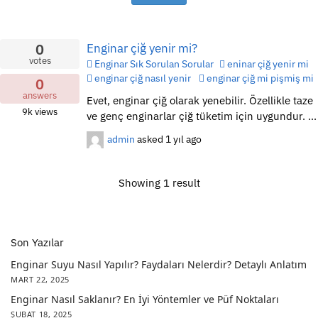
0
Enginar çiğ yenir mi?
votes
Enginar Sık Sorulan Sorular
eninar çiğ yenir mi
enginar çiğ nasıl yenir
enginar çiğ mi pişmiş mi
0
answers
Evet, enginar çiğ olarak yenebilir. Özellikle taze
9k
views
ve genç enginarlar çiğ tüketim için uygundur. ...
admin
asked
1 yıl ago
Showing 1 result
Son Yazılar
Enginar Suyu Nasıl Yapılır? Faydaları Nelerdir? Detaylı Anlatım
MART 22, 2025
Enginar Nasıl Saklanır? En İyi Yöntemler ve Püf Noktaları
ŞUBAT 18, 2025