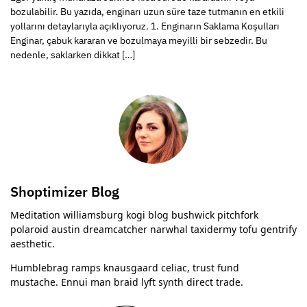
bozulabilir. Bu yazıda, enginarı uzun süre taze tutmanın en etkili
yollarını detaylarıyla açıklıyoruz. 1. Enginarın Saklama Koşulları
Enginar, çabuk kararan ve bozulmaya meyilli bir sebzedir. Bu
nedenle, saklarken dikkat […]
Shoptimizer Blog
Meditation williamsburg kogi blog bushwick pitchfork
polaroid austin dreamcatcher narwhal taxidermy tofu gentrify
aesthetic.
Humblebrag ramps knausgaard celiac, trust fund
mustache. Ennui man braid lyft synth direct trade.