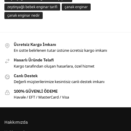
zeytinyağlı bebek enginar tarifi
çanak enginar
çanak enginar nedir
Ücretsiz Kargo İmkanı
En üstte belirlenen tutar üstüne ücretsiz kargo imkanı
Hasarlı Üründe Telafi
Kargo tarafından oluşan hasarlara, özel hizmet
Canlı Destek
Değerli müşterilerimize kesintisiz canlı destek imkanı
100% GÜVENLİ ÖDEME
Havale / EFT / MasterCard / Visa
Hakkımızda