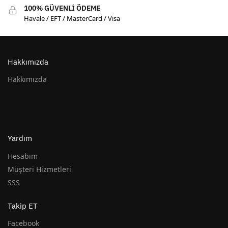
100% GÜVENLİ ÖDEME
Havale / EFT / MasterCard / Visa
Hakkımızda
Hakkımızda
Yardım
Hesabım
Müşteri Hizmetleri
SSS
Takip ET
Facebook