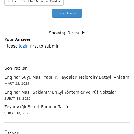
Filter
Sort by:
Newest First
Post Answer
Showing 0 results
Your Answer
Please
login
first to submit.
Son Yazılar
Enginar Suyu Nasıl Yapılır? Faydaları Nelerdir? Detaylı Anlatım
MART 22, 2025
Enginar Nasıl Saklanır? En İyi Yöntemler ve Püf Noktaları
ŞUBAT 18, 2025
Zeytinyağlı Bebek Enginar Tarifi
ŞUBAT 18, 2025
Üst veri