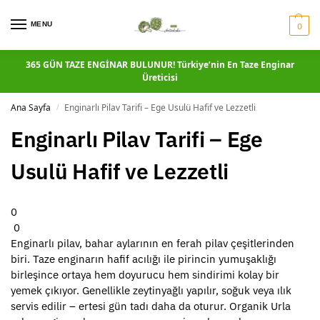
MENU
0
365 GÜN TAZE ENGİNAR BULUNUR! Türkiye’nin En Taze Enginar
Üreticisi
Ana Sayfa
Enginarlı Pilav Tarifi – Ege Usulü Hafif ve Lezzetli
/
Enginarlı Pilav Tarifi – Ege
Usulü Hafif ve Lezzetli
0
0
Enginarlı pilav, bahar aylarının en ferah pilav çeşitlerinden
biri. Taze enginarın hafif acılığı ile pirincin yumuşaklığı
birleşince ortaya hem doyurucu hem sindirimi kolay bir
yemek çıkıyor. Genellikle zeytinyağlı yapılır, soğuk veya ılık
servis edilir – ertesi gün tadı daha da oturur. Organik Urla