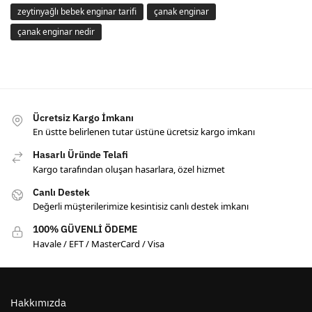
zeytinyağlı bebek enginar tarifi
çanak enginar
çanak enginar nedir
Ücretsiz Kargo İmkanı
En üstte belirlenen tutar üstüne ücretsiz kargo imkanı
Hasarlı Üründe Telafi
Kargo tarafından oluşan hasarlara, özel hizmet
Canlı Destek
Değerli müşterilerimize kesintisiz canlı destek imkanı
100% GÜVENLİ ÖDEME
Havale / EFT / MasterCard / Visa
Hakkımızda