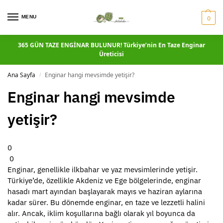
MENU
0
365 GÜN TAZE ENGİNAR BULUNUR! Türkiye’nin En Taze Enginar
Üreticisi
Ana Sayfa
Enginar hangi mevsimde yetişir?
/
Enginar hangi mevsimde
yetişir?
0
0
Enginar, genellikle ilkbahar ve yaz mevsimlerinde yetişir.
Türkiye’de, özellikle Akdeniz ve Ege bölgelerinde, enginar
hasadı mart ayından başlayarak mayıs ve haziran aylarına
kadar sürer. Bu dönemde enginar, en taze ve lezzetli halini
alır. Ancak, iklim koşullarına bağlı olarak yıl boyunca da