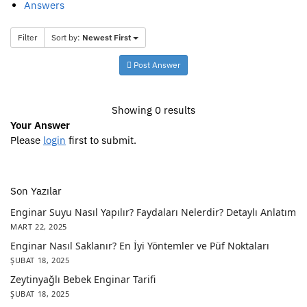
Answers
Filter
Sort by:
Newest First
Post Answer
Showing 0 results
Your Answer
Please
login
first to submit.
Son Yazılar
Enginar Suyu Nasıl Yapılır? Faydaları Nelerdir? Detaylı Anlatım
MART 22, 2025
Enginar Nasıl Saklanır? En İyi Yöntemler ve Püf Noktaları
ŞUBAT 18, 2025
Zeytinyağlı Bebek Enginar Tarifi
ŞUBAT 18, 2025