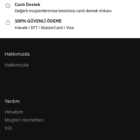
Canlı Destek
Değerli müşterilerimize kesintisiz canlı destek imkanı
100% GÜVENLİ ÖDEME
Havale / EFT / MasterCard / Visa
Hakkımızda
Hakkımızda
Yardım
Hesabım
Müşteri Hizmetleri
SSS