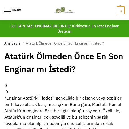
MENU
0
365 GÜN TAZE ENGİNAR BULUNUR! Türkiye’nin En Taze Enginar
Üreticisi
Ana Sayfa
Atatürk Ölmeden Önce En Son Enginar mı İstedi?
/
Atatürk Ölmeden Önce En Son
Enginar mı İstedi?
0
0
“Enginar Atatürk” ifadesi, genellikle bir efsane veya popüler
bir hikaye olarak karşımıza çıkar. Buna göre, Mustafa Kemal
Atatürk’ün enginara özel bir ilgisi olduğu söylenir. Özellikle,
Atatürk’ün enginarı çok sevdiği ve bu sebzenin sağlık
faydalarına olan ilgisi nedeniyle onu sofralarından eksik