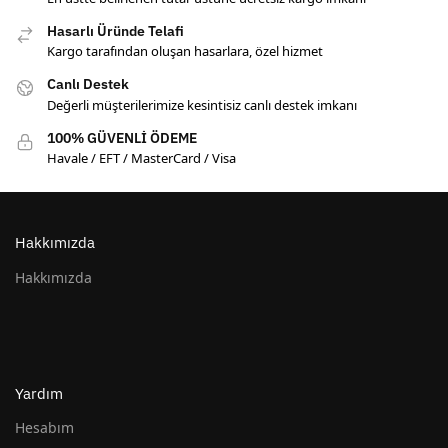
Hasarlı Üründe Telafi
Kargo tarafından oluşan hasarlara, özel hizmet
Canlı Destek
Değerli müşterilerimize kesintisiz canlı destek imkanı
100% GÜVENLİ ÖDEME
Havale / EFT / MasterCard / Visa
Hakkımızda
Hakkımızda
Yardım
Hesabım