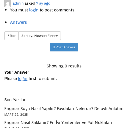
admin
asked
7 ay ago
You must
login
to post comments
Answers
Filter
Sort by:
Newest First
Post Answer
Showing 0 results
Your Answer
Please
login
first to submit.
Son Yazılar
Enginar Suyu Nasıl Yapılır? Faydaları Nelerdir? Detaylı Anlatım
MART 22, 2025
Enginar Nasıl Saklanır? En İyi Yöntemler ve Püf Noktaları