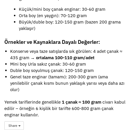
Küçük/mini boy çanak enginar: 30-60 gram
Orta boy (en yaygın): 70-120 gram
Büyük/duble boy: 120-150 gram (bazen 200 grama
yaklaşır)
Örnekler ve Kaynaklara Dayalı Değerler:
Konserve veya taze satışlarda sık görülen: 4 adet çanak ≈
435 gram →
ortalama 100-110 gram/adet
Mini boy Urla sakız çanak: 30-60 gram
Duble boy soyulmuş çanak: 120-150 gram
Genel taze enginar (tamamı): 200-300 gram (ama
yenilebilir çanak kısmı bunun yaklaşık yarısı veya daha azı
olur)
Yemek tariflerinde genellikle
1 çanak ≈ 100 gram
civarı kabul
edilir – örneğin 6 kişilik bir tarifte 600-800 gram çanak
enginar kullanılır.
Share