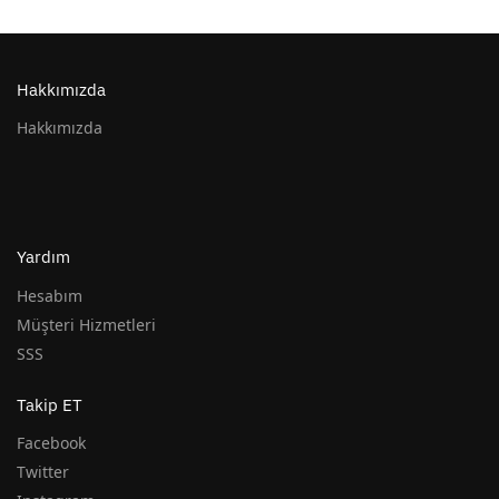
Hakkımızda
Hakkımızda
Yardım
Hesabım
Müşteri Hizmetleri
SSS
Takip ET
Facebook
Twitter