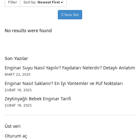
Filter
Sort by:
Newest First
Soru Sor
No results were found
Son Yazılar
Enginar Suyu Nasıl Yapılır? Faydaları Nelerdir? Detaylı Anlatım
MART 22, 2025
Enginar Nasıl Saklanır? En İyi Yöntemler ve Püf Noktaları
ŞUBAT 18, 2025
Zeytinyağlı Bebek Enginar Tarifi
ŞUBAT 18, 2025
Üst veri
Oturum aç