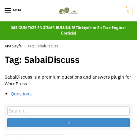
MENU
0
365 GÜN TAZE ENGİNAR BULUNUR! Türkiye’nin En Taze Enginar
Üreticisi
Ana Sayfa
Tag: SabaiDiscuss
/
Tag: SabaiDiscuss
SabaiDiscuss is a premium questions and answers plugin for
WordPress
Questions