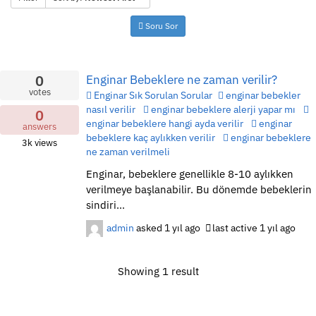
Soru Sor
0
Enginar Bebeklere ne zaman verilir?
votes
Enginar Sık Sorulan Sorular
enginar bebekler
nasıl verilir
enginar bebeklere alerji yapar mı
0
enginar bebeklere hangi ayda verilir
enginar
answers
bebeklere kaç aylıkken verilir
enginar bebeklere
3k
views
ne zaman verilmeli
Enginar, bebeklere genellikle 8-10 aylıkken
verilmeye başlanabilir. Bu dönemde bebeklerin
sindiri...
admin
asked
1 yıl ago
last active 1 yıl ago
Showing 1 result