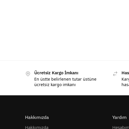
Ücretsiz Kargo İmkanı
Has
En üstte belirlenen tutar üstüne
Kar
ücretsiz kargo imkanı
has
Hakkımızda
Yardım
Hakkımızda
Hesabı