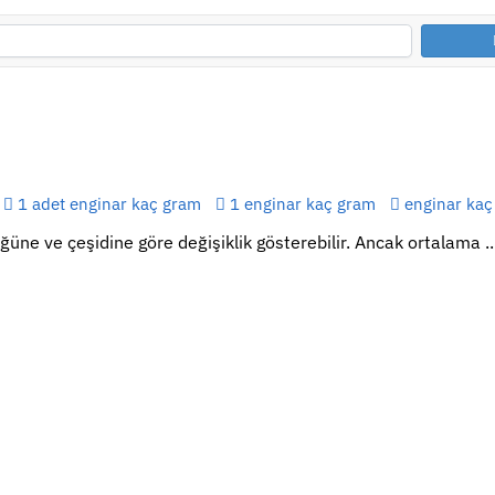
1 adet enginar kaç gram
1 enginar kaç gram
enginar kaç
üğüne ve çeşidine göre değişiklik gösterebilir. Ancak ortalama ..