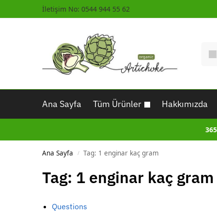
İletişim No: 0544 944 55 62
Ana Sayfa
Tüm Ürünler
Hakkımızda
365
Ana Sayfa
Tag: 1 enginar kaç gram
/
Tag: 1 enginar kaç gram
Questions