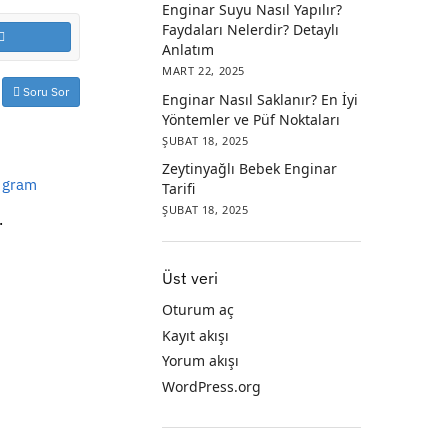
Enginar Suyu Nasıl Yapılır?
Faydaları Nelerdir? Detaylı
Anlatım
MART 22, 2025
Soru Sor
Enginar Nasıl Saklanır? En İyi
Yöntemler ve Püf Noktaları
ŞUBAT 18, 2025
Zeytinyağlı Bebek Enginar
 gram
Tarifi
ŞUBAT 18, 2025
.
Üst veri
Oturum aç
Kayıt akışı
Yorum akışı
WordPress.org