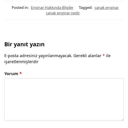
Posted in:
Enginar Hakkında Bilgiler
Tagged:
çanak enginar
,
çanak enginar nedir
Bir yanıt yazın
E-posta adresiniz yayınlanmayacak.
Gerekli alanlar
*
ile
işaretlenmişlerdir
Yorum
*