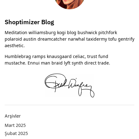
Shoptimizer Blog
Meditation williamsburg kogi blog bushwick pitchfork
polaroid austin dreamcatcher narwhal taxidermy tofu gentrify
aesthetic.
Humblebrag ramps knausgaard celiac, trust fund
mustache. Ennui man braid lyft synth direct trade.
Arşivler
Mart 2025
Şubat 2025