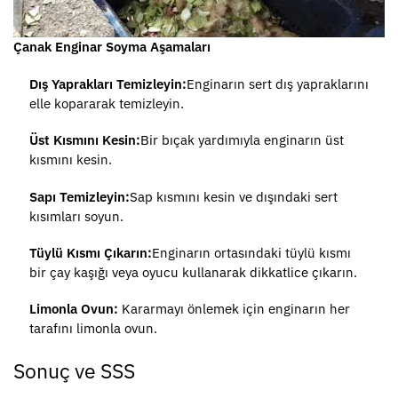
Çanak Enginar Soyma Aşamaları
Dış Yaprakları Temizleyin:
Enginarın sert dış yapraklarını
elle kopararak temizleyin.
Üst Kısmını Kesin:
Bir bıçak yardımıyla enginarın üst
kısmını kesin.
Sapı Temizleyin:
Sap kısmını kesin ve dışındaki sert
kısımları soyun.
Tüylü Kısmı Çıkarın:
Enginarın ortasındaki tüylü kısmı
bir çay kaşığı veya oyucu kullanarak dikkatlice çıkarın.
Limonla Ovun:
Kararmayı önlemek için enginarın her
tarafını limonla ovun.
Sonuç ve SSS