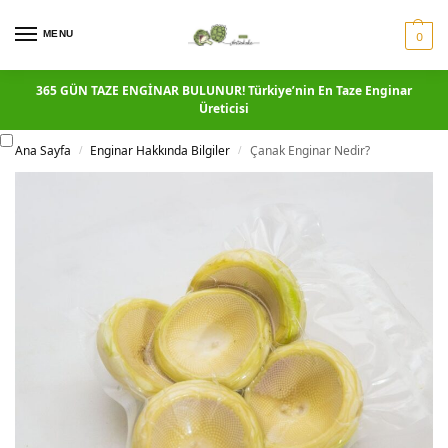
MENU
0
365 GÜN TAZE ENGİNAR BULUNUR! Türkiye’nin En Taze Enginar
Üreticisi
Ana Sayfa
Enginar Hakkında Bilgiler
Çanak Enginar Nedir?
/
/