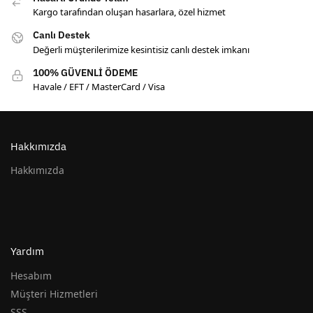
Kargo tarafından oluşan hasarlara, özel hizmet
Canlı Destek
Değerli müşterilerimize kesintisiz canlı destek imkanı
100% GÜVENLİ ÖDEME
Havale / EFT / MasterCard / Visa
Hakkımızda
Hakkımızda
Yardım
Hesabım
Müşteri Hizmetleri
SSS