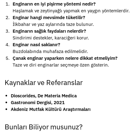
Enginarın en iyi pişirme yöntemi nedir?
Haşlamak ve zeytinyağlı yapmak en yaygın yöntemlerdir.
Enginar hangi mevsimde tüketilir?
İlkbahar ve yaz aylarında taze bulunur.
Enginarın sağlık faydaları nelerdir?
Sindirimi destekler, karaciğeri korur.
Enginar nasıl saklanır?
Buzdolabında muhafaza edilmelidir.
Çanak enginar yaparken nelere dikkat etmeliyim?
Taze ve diri enginarlar seçmeye özen gösterin.
Kaynaklar ve Referanslar
Dioscorides, De Materia Medica
Gastronomi Dergisi, 2021
Akdeniz Mutfak Kültürü Araştırmaları
Bunları Biliyor musunuz?