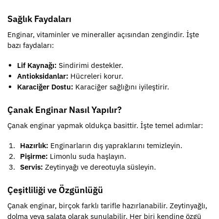
Sağlık Faydaları
Enginar, vitaminler ve mineraller açısından zengindir. İşte
bazı faydaları:
Lif Kaynağı:
Sindirimi destekler.
Antioksidanlar:
Hücreleri korur.
Karaciğer Dostu:
Karaciğer sağlığını iyileştirir.
Çanak Enginar Nasıl Yapılır?
Çanak enginar yapmak oldukça basittir. İşte temel adımlar:
Hazırlık:
Enginarların dış yapraklarını temizleyin.
Pişirme:
Limonlu suda haşlayın.
Servis:
Zeytinyağı ve dereotuyla süsleyin.
Çeşitliliği ve Özgünlüğü
Çanak enginar, birçok farklı tarifle hazırlanabilir. Zeytinyağlı,
dolma veya salata olarak sunulabilir. Her biri kendine özgü