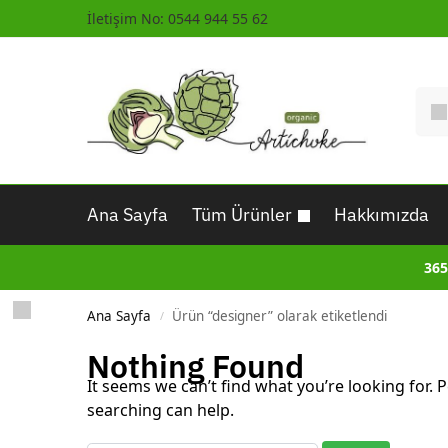
İletişim No: 0544 944 55 62
Ana Sayfa
Tüm Ürünler
Hakkımızda
365
Ana Sayfa
Ürün “designer” olarak etiketlendi
/
Nothing Found
It seems we can’t find what you’re looking for. 
searching can help.