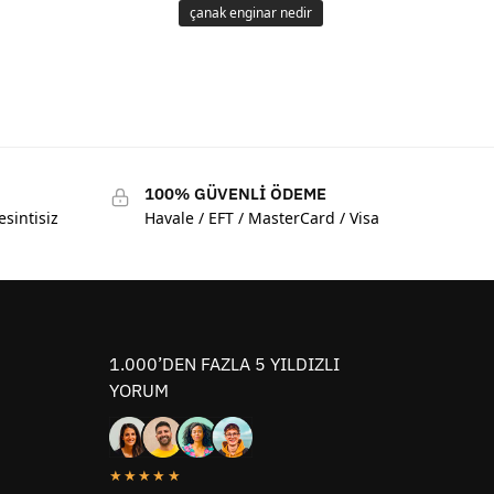
çanak enginar nedir
100% GÜVENLİ ÖDEME
esintisiz
Havale / EFT / MasterCard / Visa
1.000’DEN FAZLA 5 YILDIZLI
YORUM
★★★★★