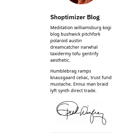
Shoptimizer Blog
Meditation williamsburg kogi
blog bushwick pitchfork
polaroid austin
dreamcatcher narwhal
taxidermy tofu gentrify
aesthetic.
Humblebrag ramps
knausgaard celiac, trust fund
mustache. Ennui man braid
lyft synth direct trade.