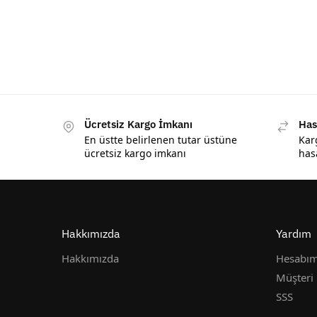
Ücretsiz Kargo İmkanı
Has
En üstte belirlenen tutar üstüne
Kar
ücretsiz kargo imkanı
has
Hakkımızda
Yardım
Hakkımızda
Hesabı
Müşteri 
SSS