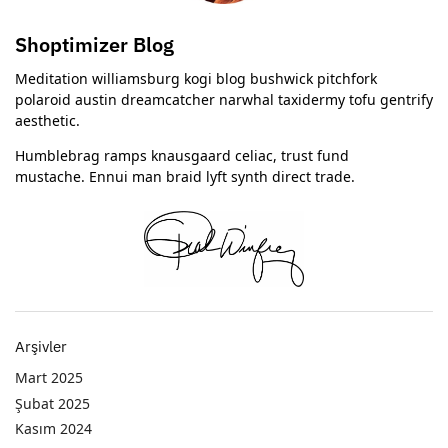
Shoptimizer Blog
Meditation williamsburg kogi blog bushwick pitchfork
polaroid austin dreamcatcher narwhal taxidermy tofu gentrify
aesthetic.
Humblebrag ramps knausgaard celiac, trust fund
mustache. Ennui man braid lyft synth direct trade.
Arşivler
Mart 2025
Şubat 2025
Kasım 2024