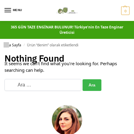
MENU
0
365 GÜN TAZE ENGİNAR BULUNUR! Türkiye’nin En Taze Enginar
Üreticisi
Ana Sayfa
Ürün “denim” olarak etiketlendi
/
Nothing Found
It seems we can’t find what you’re looking for. Perhaps
searching can help.