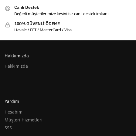
Canlı Destek
Değerli müşterilerimize kesintisiz canlı destek imkanı
100% GÜVENLİ ÖDEME
Havale / EFT / MasterCard / Visa
Hakkımızda
Hakkımızda
Yardım
Hesabım
Müşteri Hizmetleri
SSS