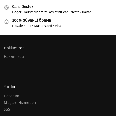
Canlı Destek
Değerli müşterilerimize kesintisiz canlı destek imkanı
100% GÜVENLİ ÖDEME
Havale / EFT / MasterCard / Visa
Hakkımızda
Hakkımızda
Yardım
Hesabım
Müşteri Hizmetleri
SSS