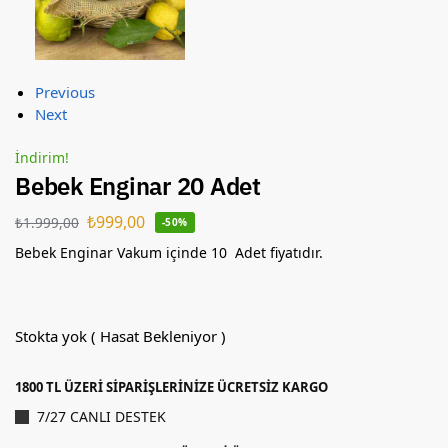
Previous
Next
İndirim!
Bebek Enginar 20 Adet
₺
999,00
₺
1.999,00
-50%
Bebek Enginar Vakum içinde 10 Adet fiyatıdır.
Stokta yok ( Hasat Bekleniyor )
1800 TL ÜZERİ SİPARİŞLERİNİZE ÜCRETSİZ KARGO
7/27 CANLI DESTEK