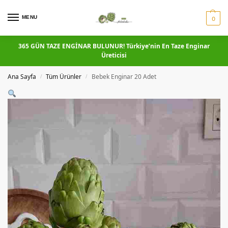
MENU
0
365 GÜN TAZE ENGİNAR BULUNUR! Türkiye’nin En Taze Enginar
Üreticisi
Ana Sayfa
Tüm Ürünler
Bebek Enginar 20 Adet
/
/