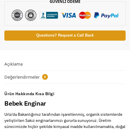
GÜVENLİ ÖDEME
Questions? Request a Call Back
Açıklama
Değerlendirmeler
0
Ürün Hakkında Kısa Bilgi
Bebek Enginar
Urla’da Bakanlığımız tarafından işaretlenmiş, organik sistemlerde
yetiştirilen Sakız enginarlarımızı gururla sunuyoruz. Üretim
sürecimizde hiçbir şekilde kimyasal madde kullanılmamakta, doğal