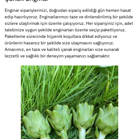
Enginar siparişlerinizi, doğrudan sipariş edildiği gün hemen hasat
edip hazırlıyoruz. Enginarlarımızı taze ve dinlendirilmiş bir şekilde
sizlere ulaştırmak için özenle çalışıyoruz. Her siparişiniz için, adet
talebinize uygun şekilde enginarları özenle seçip paketliyoruz.
Paketleme sürecinde hijyenik koşullara dikkat ediyoruz ve
ürünlerin hasarsız bir şekilde size ulaşmasını sağlıyoruz.
Amacımız, en taze ve kaliteli çanak enginarları size sunarak
lezzetli ve sağlıklı bir deneyim yaşamanızı sağlamaktır.