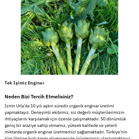
Tek İşimiz Enginar
Neden Bizi Tercih Etmelisiniz?
İzmir Urla’da 10 yılı aşkın süredir organik enginar üretimi
yapmaktayız. Deneyimli ekibimiz, siz değerli müşterilerimizin
ihtiyaçlarını karşılamak için özenle çalışmaktadır. 50 dönümlük
geniş bir araziye sahip olmamız, yüksek kalitede ve yeterli
miktarda organik enginar üretmemizi sağlamaktadır. Türkiye’nin
tüm illerine hızlı kargo güvencesiyle ürünlerimizi ulaştırmaktayız,