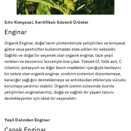
Sıfır Kimyasal, Sertifikalı Güvenli Ürünler
Enginar
Organik Enginar, doğal tarım yöntemleriyle yetiştirilen ve kimyasal
gübre veya pestisitler kullanılmadan elde edilen bir sebzedir.
Sağlıklı ve doğal bir seçenek olan organik enginar, taze yeşil
renkleri ve benzersiz lezzetiyle öne çıkar. Yüksek lif, folik asit, C
vitamini, potasyum ve diğer besin maddeleri içeriğiyle besleyici
bir sebze olan organik enginar, sindirim sistemini düzenlemeye,
karaciğer sağlığını desteklemeye ve antioksidan etkileriyle vücudu
korumaya yardımcı olabilir. Organik üretim sürecinde özenle
yetiştirilen enginarlarımız, doğal ve sağlıklı bir yaşam tarzını
destekleyenler için ideal bir seçenektir.
Yeşil Dalından Enginar
Çanak Enginar