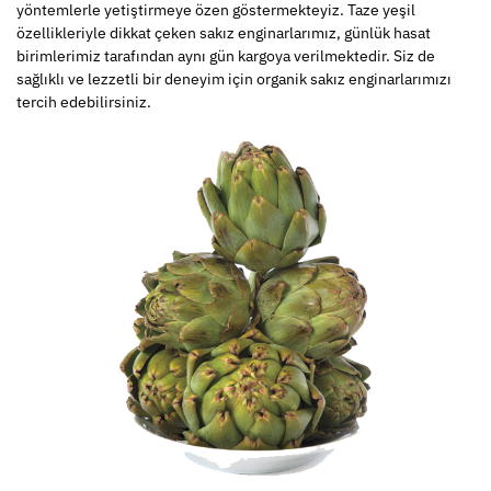
yöntemlerle yetiştirmeye özen göstermekteyiz. Taze yeşil
özellikleriyle dikkat çeken sakız enginarlarımız, günlük hasat
birimlerimiz tarafından aynı gün kargoya verilmektedir. Siz de
sağlıklı ve lezzetli bir deneyim için organik sakız enginarlarımızı
tercih edebilirsiniz.