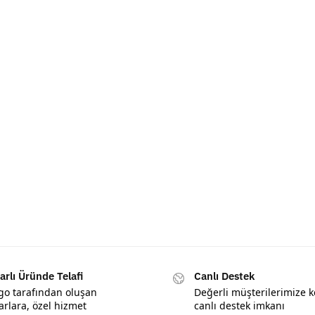
arlı Üründe Telafi
Canlı Destek
go tarafından oluşan
Değerli müşterilerimize k
arlara, özel hizmet
canlı destek imkanı