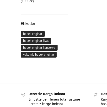
(1000cc)
Etiketler
bebek enginar
bebek enginar fiyat
bebek enginar konserve
vakumlu bebek enginar
Ücretsiz Kargo İmkanı
Has
En üstte belirlenen tutar üstüne
Kar
ücretsiz kargo imkanı
has