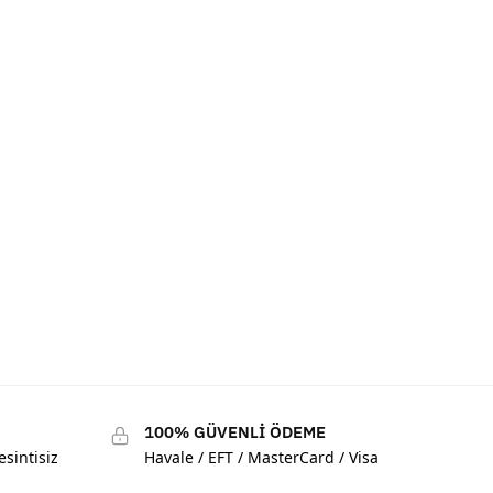
100% GÜVENLİ ÖDEME
esintisiz
Havale / EFT / MasterCard / Visa