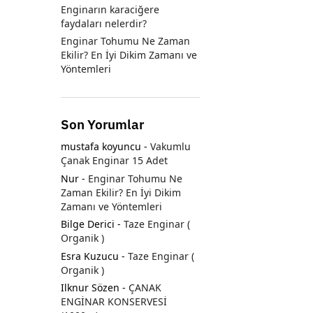
Enginarın karaciğere
faydaları nelerdir?
Enginar Tohumu Ne Zaman
Ekilir? En İyi Dikim Zamanı ve
Yöntemleri
Son Yorumlar
mustafa koyuncu
-
Vakumlu
Çanak Enginar 15 Adet
Nur
-
Enginar Tohumu Ne
Zaman Ekilir? En İyi Dikim
Zamanı ve Yöntemleri
Bilge Derici
-
Taze Enginar (
Organik )
Esra Kuzucu
-
Taze Enginar (
Organik )
Ilknur Sözen
-
ÇANAK
ENGİNAR KONSERVESİ