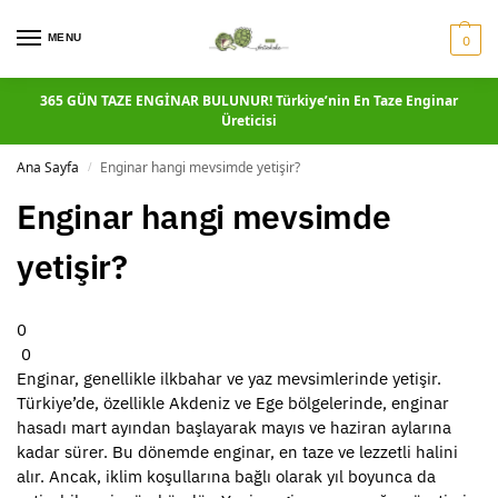
MENU
0
365 GÜN TAZE ENGİNAR BULUNUR! Türkiye’nin En Taze Enginar
Üreticisi
Ana Sayfa
Enginar hangi mevsimde yetişir?
/
Enginar hangi mevsimde
yetişir?
0
0
Enginar, genellikle ilkbahar ve yaz mevsimlerinde yetişir.
Türkiye’de, özellikle Akdeniz ve Ege bölgelerinde, enginar
hasadı mart ayından başlayarak mayıs ve haziran aylarına
kadar sürer. Bu dönemde enginar, en taze ve lezzetli halini
alır. Ancak, iklim koşullarına bağlı olarak yıl boyunca da