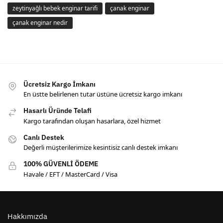
zeytinyağlı bebek enginar tarifi
çanak enginar
çanak enginar nedir
Ücretsiz Kargo İmkanı
En üstte belirlenen tutar üstüne ücretsiz kargo imkanı
Hasarlı Üründe Telafi
Kargo tarafından oluşan hasarlara, özel hizmet
Canlı Destek
Değerli müşterilerimize kesintisiz canlı destek imkanı
100% GÜVENLİ ÖDEME
Havale / EFT / MasterCard / Visa
Hakkımızda