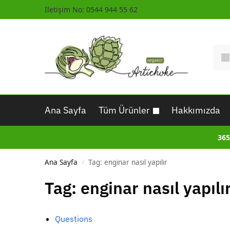
İletişim No: 0544 944 55 62
Ana Sayfa
Tüm Ürünler
Hakkımızda
365
Ana Sayfa
Tag: enginar nasıl yapılır
/
Tag: enginar nasıl yapılı
Questions