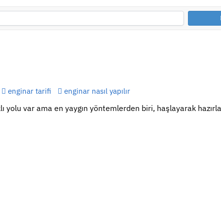
enginar tarifi
enginar nasıl yapılır
ı yolu var ama en yaygın yöntemlerden biri, haşlayarak hazırla