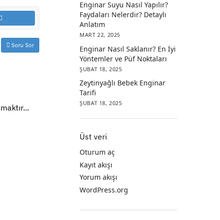
Enginar Suyu Nasıl Yapılır?
Faydaları Nelerdir? Detaylı
Anlatım
MART 22, 2025
Soru Sor
Enginar Nasıl Saklanır? En İyi
Yöntemler ve Püf Noktaları
ŞUBAT 18, 2025
Zeytinyağlı Bebek Enginar
Tarifi
ŞUBAT 18, 2025
maktır...
Üst veri
Oturum aç
Kayıt akışı
Yorum akışı
WordPress.org