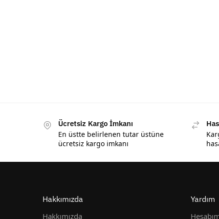
Ücretsiz Kargo İmkanı
Has
En üstte belirlenen tutar üstüne
Kar
ücretsiz kargo imkanı
has
Hakkımızda
Yardım
Hakkımızda
Hesabı